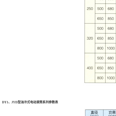
DY1、JYD型油冷式电动滚筒系列参数表