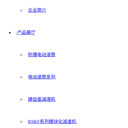
企业简介
产品展厅
防爆电动滚筒
电动滚筒系列
硬齿面减速机
RSKF系列模块化减速机