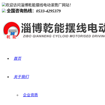
欢迎访问淄博乾能摆线电动滚筒厂网站！
全国咨询热线：
0533-4295379
首页
关于我们
企业资质