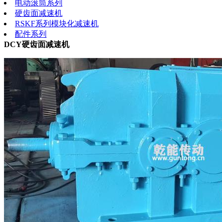
电动滚筒系列
硬齿面减速机
RSKF系列模块化减速机
配件系列
DCY硬齿面减速机