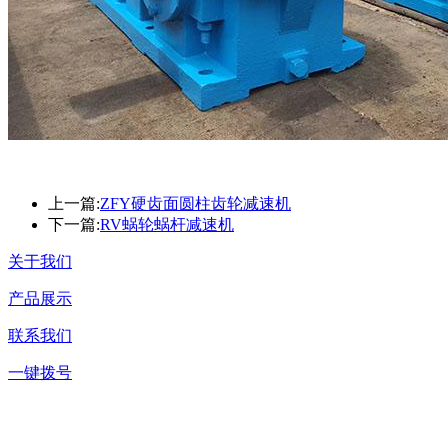
上一篇:
ZFY硬齿面圆柱齿轮减速机
下一篇:
RV蜗轮蜗杆减速机
关于我们
产品展示
联系我们
一键拨号