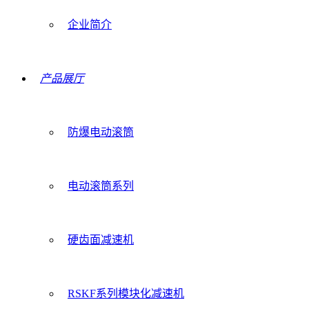
企业简介
产品展厅
防爆电动滚筒
电动滚筒系列
硬齿面减速机
RSKF系列模块化减速机