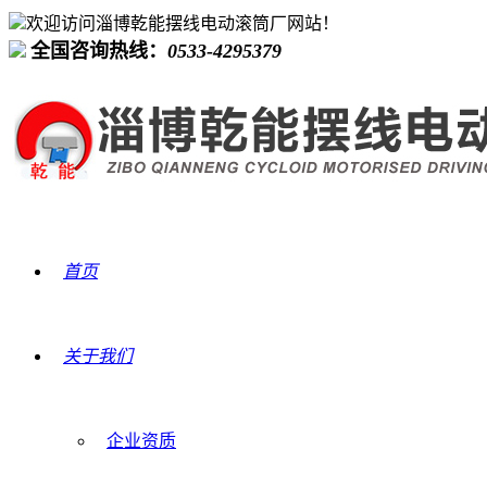
欢迎访问淄博乾能摆线电动滚筒厂网站！
全国咨询热线：
0533-4295379
首页
关于我们
企业资质